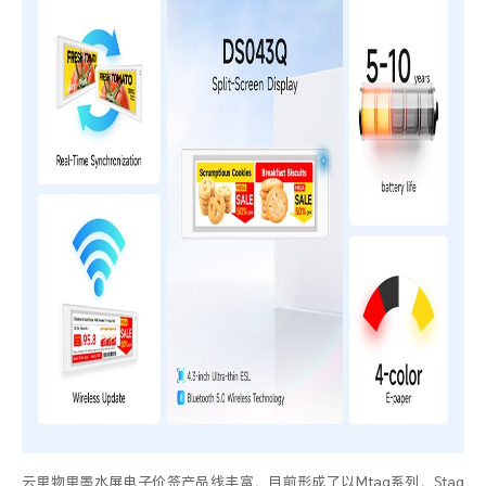
云里物里墨水屏电子价签产品线丰富，目前形成了以
Mtag
系列、
Stag