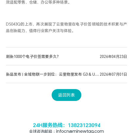
效适配零售、仓储、办公等多种场景。
DS043Q
的上市，再次展现了云里物里在电子价签领域的技术积累与产
品创新能力，值得行业客户关注与体验。
刷新1000个电子价签需要多久？
2026年04月23日
新品发布 | 全域物联一步到位：云里物里发布 G3 & UG1
2026年07月01日
双网关
返回列表
24H服务热线：13823123094
全球咨询邮箱：infocn@minewtag.com