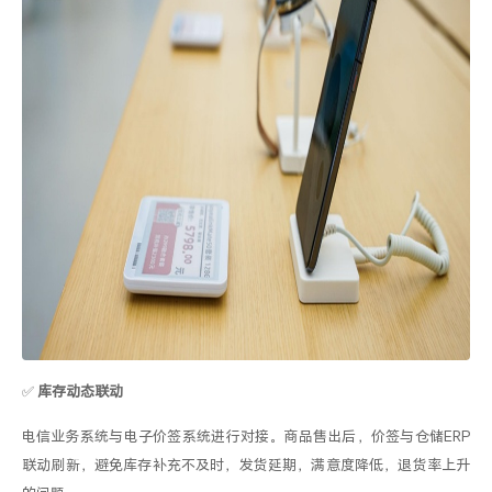
✅
库存动态联动
电信业务系统与
电子价签
系统
进行对接
。商品售出后，价签
与仓储
ERP
联动刷新
，避免
库存补充不及时，发货延期，满意度降低，退货率上升