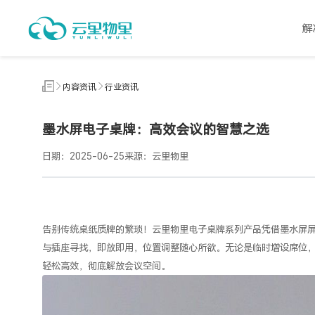
内
容
解
资
讯
内容资讯
行业资讯
墨水屏电子桌牌：高效会议的智慧之选
日期：2025-06-25
来源：云里物里
告别传统桌纸质牌的繁琐！
云里物里
电子桌牌
系列产品凭借墨水屏
与插座寻找，即放即用，位置调整随心所欲。无论是临时增设席位
轻松高效，彻底解放会议空间。