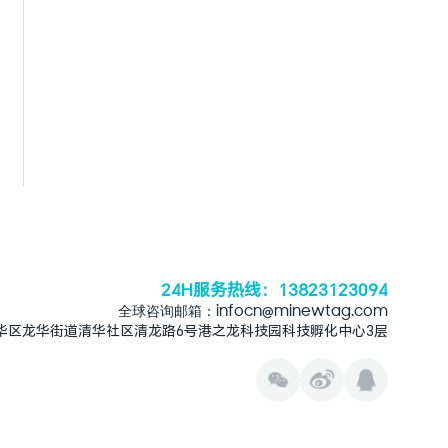
24H服务热线：13823123094
全球咨询邮箱：infocn@minewtag.com
华区龙华街道清华社区清龙路6号港之龙科技园科技孵化中心3层