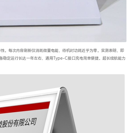
特性。每次内容刷新仅消耗微量电能，待机时功耗近乎为零。实测表明，即
备稳定运行长达一年
左右，通用
Type-C
接口充电简单便捷
。超长续航能力