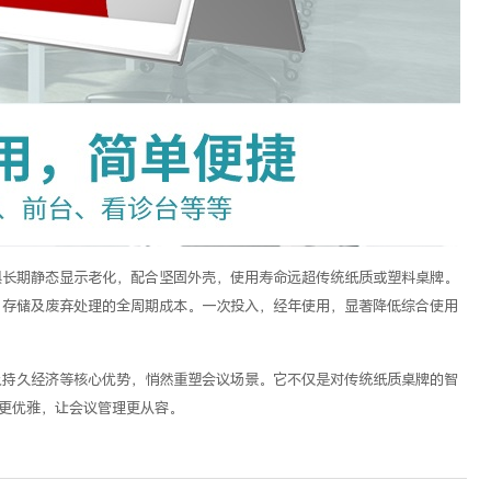
惧长期静态显示老化，配合坚固外壳，使用寿命远超传统纸质或塑料桌牌。
、存储及废弃处理的全周期成本。一次投入，经年使用，显著降低综合使用
及持久经济等核心优势，悄然重塑会议场景。它不仅是对传统纸质
桌牌的智
递更优雅，让会议管理更从容。