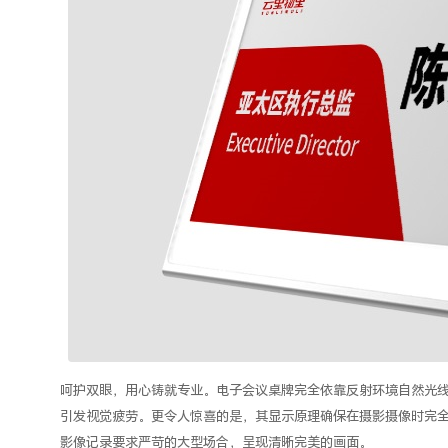
呵护双眼，用心铸就专业。
电子
会议
桌牌
完全依靠反射环境自然光
引发视觉疲劳。更令人惊喜的是，其显示原理确保在摄影摄像时完
影像记录要求严苛的大型场合，呈现清晰完美的画面。