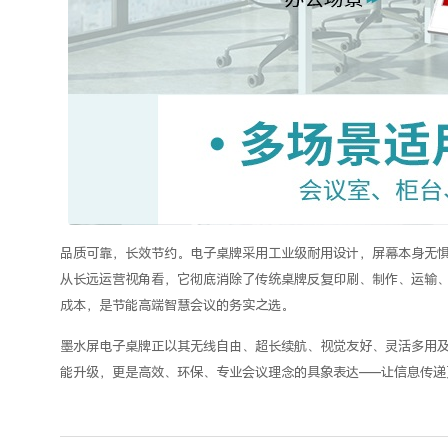
品质可靠，长效节约。电子桌牌采用工业级耐用设计，屏幕本身无
从长远运营视角看，它彻底消除了传统桌牌反复印刷、制作、运输
成本，是节能高端智慧会议的务实之选。
墨水屏电子桌牌正以其无线自由、超长续航、视觉友好、灵活多用
能升级，更是高效、环保、专业会议理念的具象表达
——让信息传