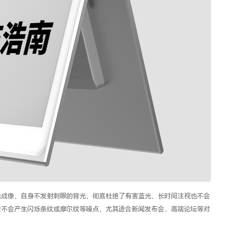
线成像，自身不发射刺眼的背光，彻底杜绝了有害蓝光，长时间注视也不会
全不会产生闪烁条纹或摩尔纹等噪点，尤其适合新闻发布会、高端论坛等对