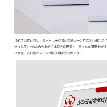
续航焦虑在此终结。
墨水屏电子桌牌
的精髓之一是其惊人的低功耗
使在每天进行
3
次内容刷新的典型会议场景下，单次充电即可支持设
让大型、多日会议或日常频繁使用都无后顾之忧。