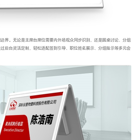
用边界。无论是主席台席位需要内外场观众同步识别，还是圆桌讨论、分组
通过后台灵活定制，轻松适配签到引导、职位姓名展示、分组指示等多元会