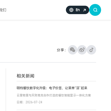
我们
En
分享：
相关新闻
明档餐饮数字化升级：电子价签，让菜单“活”起来
云里物里与天财商龙合作打造的餐饮智能显示一体化方案
日期：2026-07-24