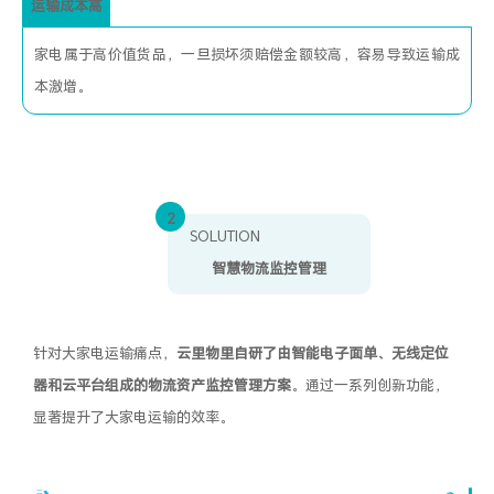
运输成本高
家电属于高价值货品，一旦损坏须赔偿金额较高，容易导致运输成
本激增。
2
SOLUTION
智慧物流监控管理
针对大家电运输痛点，
云里物里自研了由智能电子面单、无线定位
器和云平台组成的物流资产监控管理方案
。通过一系列创新功能，
显著提升了大家电运输的效率。