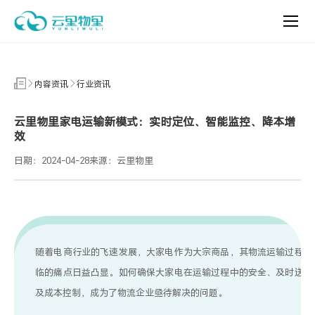
一
键
终
结
大
家
内容资讯
行业资讯
电
物
流
云里物里家电运输新模式：实时定位、智能监控、降本增
难
效
题
日期：2024-04-28
来源：云里物里
随着电商行业的飞速发展，大家电作为大宗商品，其物流运输过程中
临的痛点日益凸显。如何确保大家电在运输过程中的安全、及时送达
及成本控制，成为了物流企业亟待解决的问题。