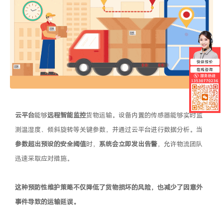
云平台
能够
远程智能监控
货物运输。设备内置的传感器能够实时监
测温湿度、倾斜旋转等关键参数，并通过云平台进行数据分析。当
参数超出预设的安全阈值
时，
系统会立即发出告警
，允许物流团队
迅速采取应对措施。
这种预防性维护策略不仅降低了货物损坏的风险，也减少了因意外
事件导致的运输延误。