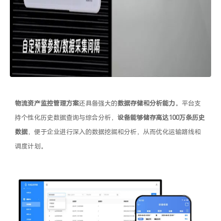
物流资产监控管理方案
还具备强大的
数据存储和分析能力
。平台支
持个性化历史数据查询与综合分析，
设备能够储存高达100万条历史
数据
，便于企业进行深入的数据挖掘和分析，从而优化运输路线和
调度计划。