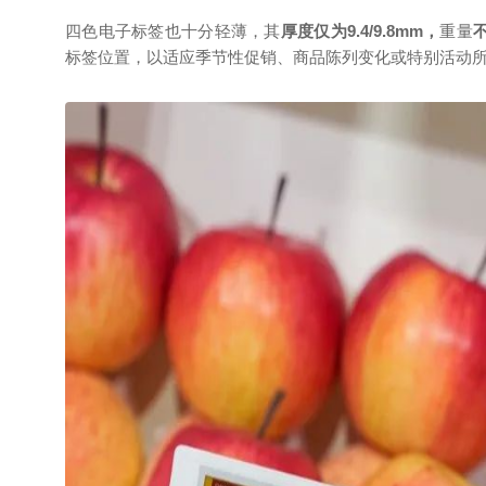
四色电子标签也十分轻薄，其
厚度仅为
9.4/9.8mm
，
重量
标签位置，以适应季节性促销、商品陈列变化或特别活动