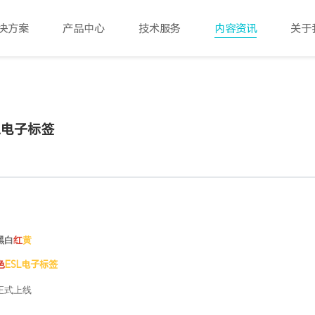
决方案
产品中心
技术服务
内容资讯
关于
L电子标签
黑白
红
黄
色
ESL电子标签
正式上线