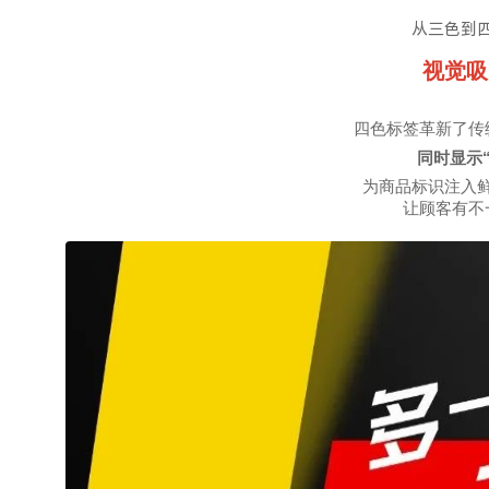
从三色到
视觉吸
四色标签革新了传
同时显示
为商品标识注入
让顾客有不