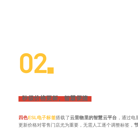
02
■
秒级价格更新，智慧便捷
四色
ESL
电子标签
搭载了
云里物里的智慧云平台
，通过电
更新价格对零售门店尤为重要，无需人工逐个调整标签，