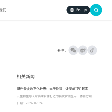
我们
En
分享：
相关新闻
明档餐饮数字化升级：电子价签，让菜单“活”起来
云里物里与天财商龙合作打造的餐饮智能显示一体化方案
日期：2026-07-24