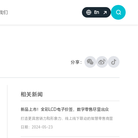
我们
En
分享：
相关新闻
新品上市！全彩LCD电子价签，数字零售尽显出众
打造更具营销力和形象力、线上线下联动的智慧零售商显
日期：2024-05-23