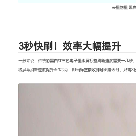
云里物里
黑
3
秒快刷！效率大幅提升
一般来说，传统的
黑白红三色电子墨水屏标签刷新速度需要十几秒
将屏幕刷新速度提升至3秒内，即
当标签接收到刷图指令
时，
只需3