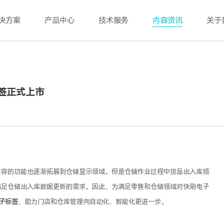
决方案
产品中心
技术服务
内容资讯
关于
签正式上市
内容的功能也逐渐拓展到仓储显示领域。但是仓储作业过程中货品出入库频
满足仓储出入库数据更新的需求。因此，为满足零售和仓储领域对快刷电子
子标签
，助力门店和仓库管理向自动化、智能化更进一步。