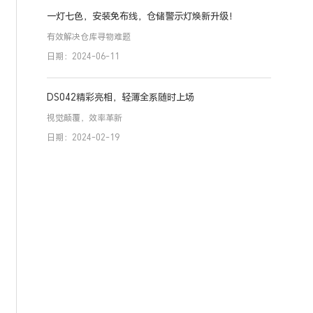
一灯七色，安装免布线，仓储警示灯焕新升级！
有效解决仓库寻物难题
日期：2024-06-11
DS042精彩亮相，轻薄全系随时上场
视觉颠覆，效率革新
日期：2024-02-19