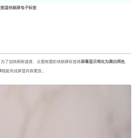
白宽温快刷屏电子标签
，为了加快刷新速度，云里物里的快刷屏标签将
屏幕显示简化为黑白两色
，
秒
就能完成屏显内容更改。