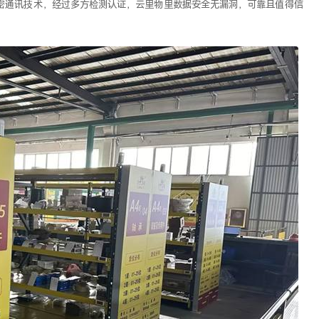
密通讯技术，经过多方检测认证，云里物里数据安全无漏洞，可靠且值得信