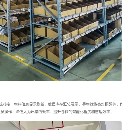
系统对接，物料信息显示刷新、数据库存汇总展示、寻物找货亮灯提醒等。作
人员操作、降低人为出错的概率、提升仓储的智能化程度和管理效率。