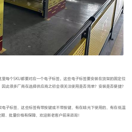
这里每个SKU都要对应一个电子标签。这些电子标签要安装在货架的固定位
。因此很多厂商在选择供应商之初会很关注使用是否简单？安装是否便捷？
架电子标签，这些标签有带按键或不带按键，有在暗光下使用的，有在低温
交期、批量价格有保障，欢迎新老客户前来咨询！