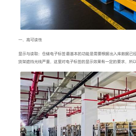
一、高可读性
显示与读取：仓储电子标签最基本的功能是需要根据出入库数据已经
货架遮挡光线严重，这里对电子标签的显示效果有一定的要求，所