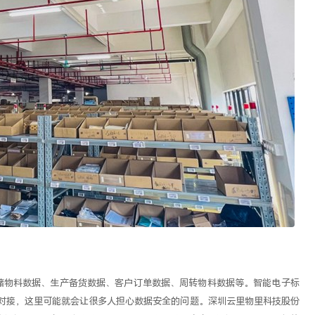
储物料数据、生产备货数据、客户订单数据、周转物料数据等。智能电子标
统对接，这里可能就会让很多人担心数据安全的问题。深圳云里物里科技股份