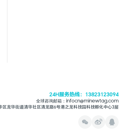
24H服务热线：13823123094
全球咨询邮箱：infocn@minewtag.com
华区龙华街道清华社区清龙路6号港之龙科技园科技孵化中心3层