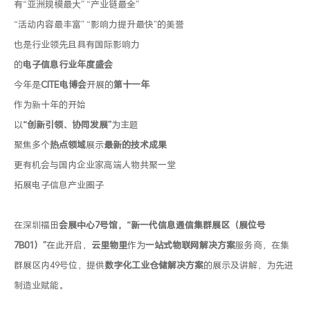
有
“
亚洲规模最大
” “
产业链最全
”
“
活动内容最丰富
” “
影响力提升最快
”的美誉
也是行业领先且具有国际影响力
的
电子信息行业年度盛会
今年是
CITE
电博会
开展的
第十
一
年
作为新十年的开始
以
“
创新引领、协同发展
”
为主题
聚焦多个
热点领域
展示
最新的技术成果
更有机会与国内企业家高端人物共聚一堂
拓展电子信息产业圈子
在深圳福田
会展中心
7
号馆
，
“
新一代信息通信集群展区
（展位号
7B01
）”
在此开启，
云里物里
作为
一站式物联网解决方案
服务商，
在
集
群
展
区
内
49
号
位
，提供
数字化工业仓储解决方案
的展示及讲解
，为先进
制造业赋能
。