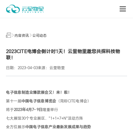
2023CITE
电
博
会
倒
计
内容资讯
公司动态
时
1
天！
2023CITE电博会倒计时1天！云里物里邀您共探科技物
云
联！
里
物
日期：2023-04-03
来源：云里物里
里
邀
您
共
电子信息制造业爆款展会又！来！啦！
探
科
第十一届
中国电子信息博览会
（简称
CITE
电博会）
技
将于
2023
年
4
月
7- 9
日
隆重举行
物
联！
七大展馆
30
个专业展区
、
"1+1+7+N"
活动方阵
全方位展示
中国电子信息产业最新发展成果与趋势