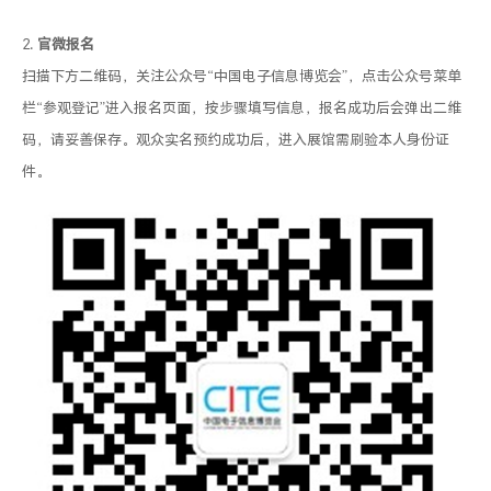
2.
官微报名
扫描下方二维码，关注公众号
“
中国电子信息博览会
”
，点击公众号菜单
栏
“
参观登记
”
进入报名页面，按步骤填写信息，报名成功后会弹出二维
码，请妥善保存。观众实名预约成功后，进入展馆需刷验本人身份证
件。