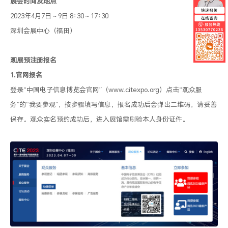
展会时间及地点
2023
年
4
月
7
日
～9
日
8:30
～17:30
深圳会展中心（福田）
观展预注册报名
1.
官网报名
登录
“中国电子信息博览会官网”（
www.citexpo.org
）点击“观众服
务”的“我要参观”，按步骤填写信息，报名成功后会弹出二维码，请妥善
保存。观众实名预约成功后，进入展馆需刷验本人身份证件。