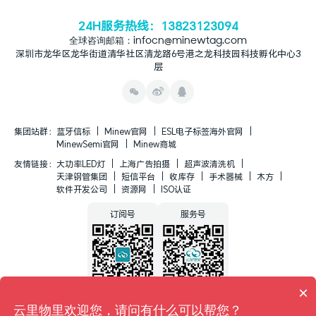
24H服务热线：13823123094
全球咨询邮箱：infocn@minewtag.com
深圳市龙华区龙华街道清华社区清龙路6号港之龙科技园科技孵化中心3
层
集团站群：
蓝牙信标
Minew官网
ESL电子标签海外官网
MinewSemi官网
Minew商城
友情链接：
大功率LED灯
上海广告拍摄
超声波清洗机
天津钢管集团
短信平台
收库存
手术器械
木方
软件开发公司
资源网
ISO认证
订阅号
服务号
×
云里物里欢迎您，请问有什么可以帮您？
Copyright © 2025