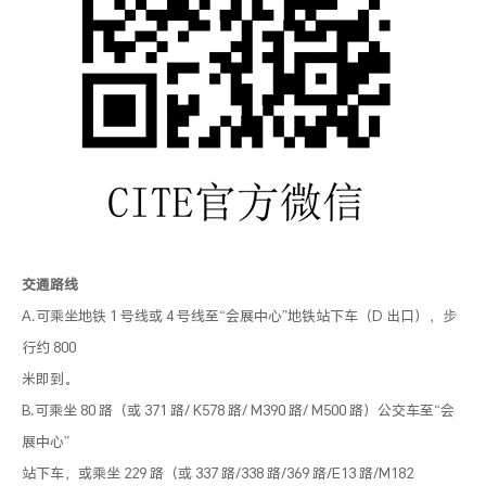
交通路线
A.
可乘坐地铁
1
号线或
4
号线至
“
会展中心
”
地铁站下车（
D
出口），步
行约
800
米即到。
B.
可乘坐
80
路（或
371
路
/ K578
路
/ M390
路
/ M500
路）公交车至
“
会
展中心
”
站下车，或乘坐
229
路（或
337
路
/338
路
/369
路
/E13
路
/M182