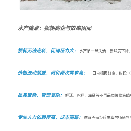
水产痛点：损耗高企与效率困局
损耗无法逆转，促销压力大：
水产品一旦
失活，新鲜度下降
价格波动频繁，调价频次
需求高：
一日内根据鲜度、时段（
品类繁杂，管理复杂：
鲜活、冰鲜、冻品等不同品类价格策略
专业人力依赖度高，成本高昂：
依赖
养殖经验丰富的师傅判