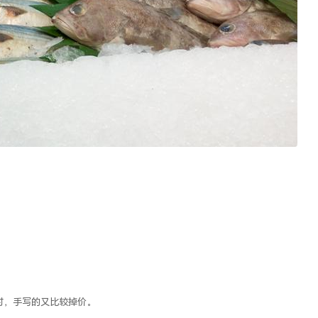
时，手写的又比较掉价。