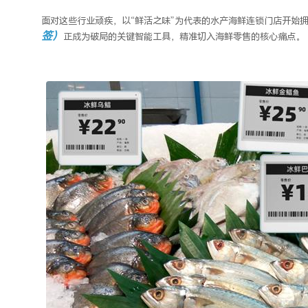
面对这些行业顽疾，以
“
鲜活
之味
”为代表的水产海鲜连锁门店开始
签
）
正成为破局的关键智能工具，精准切入海鲜零售的核心痛点。