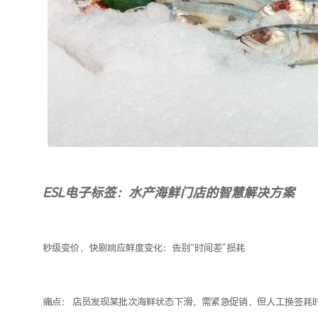
ESL电子标签：水产海鲜门店的智慧解决方案
秒级变价，快刷响应鲜度变化：告别
“时间差”损耗
痛点：
店员发现某批次海鲜状态下滑，需紧急促销，但人工换签耗